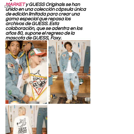
MARKET
 y GUESS Originals se han 
Life
unido en una colección cápsula única 
de edición limitada para crear una 
gama especial que repasa los 
archivos de GUESS. Esta 
colaboración, que se adentra en los 
años 80, supone el regreso de la 
mascota de GUESS, Foxy.