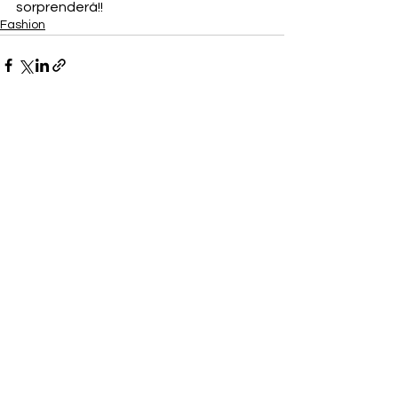
sorprenderá!!
Fashion
Ver todo
Entradas recientes