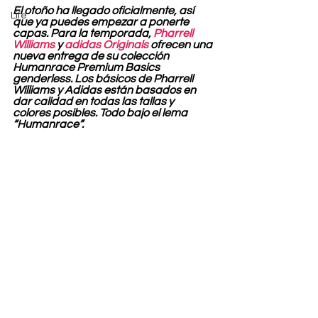
El otoño ha llegado oficialmente, así 
Life
que ya puedes empezar a ponerte 
capas. Para la temporada, 
Pharrell 
Williams
 y 
adidas Originals
 ofrecen una 
nueva entrega de su colección 
Humanrace Premium Basics 
genderless. Los básicos de Pharrell 
Williams y Adidas están basados en 
dar calidad en todas las tallas y 
colores posibles. Todo bajo el lema 
“Humanrace”.