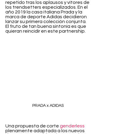
repetido tras los aplausos y vítores de 
los trendsetters especializados. En el 
año 2019 la casa italiana Prada y la 
marca de deporte Adidas decidieron 
lanzar su primera colección conjunta. 
El fruto de tan buena sintonía es que 
quieran reincidir en este partnership.
PRADA x ADIDAS
Una propuesta de corte 
genderless
plenamente adaptada a los nuevos 