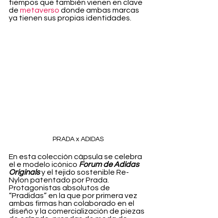
tiempos que también vienen en clave 
de 
metaverso
 donde ambas marcas 
ya tienen sus propias identidades.
PRADA x ADIDAS
En esta colección cápsula se celebra 
el e modelo icónico 
Forum de Adidas 
Originals 
y el tejido sostenible Re-
Nylon patentado por Prada. 
Protagonistas absolutos de 
“Pradidas” en la que por primera vez 
ambas firmas han colaborado en el 
diseño y la comercialización de piezas 