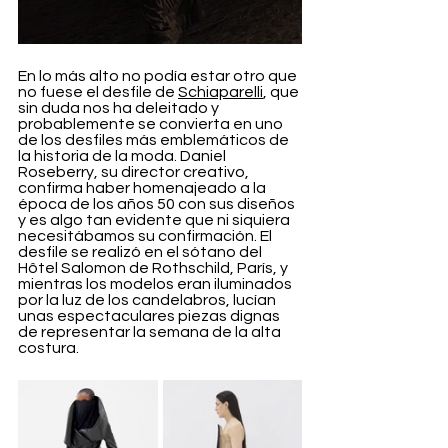
En lo más alto no podía estar otro que 
no fuese el desfile de 
Schiaparelli
, que 
sin duda nos ha deleitado y 
probablemente se convierta en uno 
de los desfiles más emblemáticos de 
la historia de la moda. Daniel 
Roseberry, su director creativo, 
confirma haber homenajeado a la 
época de los años 50 con sus diseños 
y es algo tan evidente que ni siquiera 
necesitábamos su confirmación. El 
desfile se realizó en el sótano del 
Hôtel Salomon de Rothschild, París, y 
mientras los modelos eran iluminados 
por la luz de los candelabros, lucían 
unas espectaculares piezas dignas 
de representar la semana de la alta 
costura.