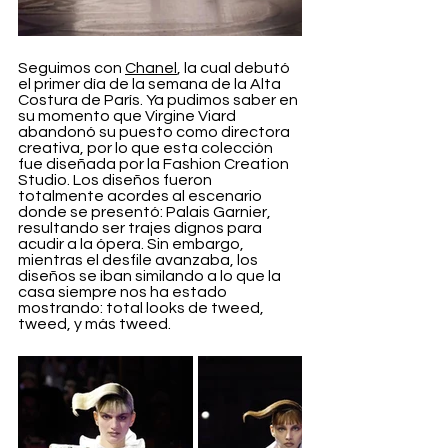
Seguimos con 
Chanel
, la cual debutó 
el primer día de la semana de la Alta 
Costura de París. Ya pudimos saber en 
su momento que Virgine Viard 
abandonó su puesto como directora 
creativa, por lo que esta colección 
fue diseñada por la Fashion Creation 
Studio. Los diseños fueron 
totalmente acordes al escenario 
donde se presentó: Palais Garnier, 
resultando ser trajes dignos para 
acudir a la ópera. Sin embargo, 
mientras el desfile avanzaba, los 
diseños se iban similando a lo que la 
casa siempre nos ha estado 
mostrando: total looks de tweed, 
tweed, y más tweed.