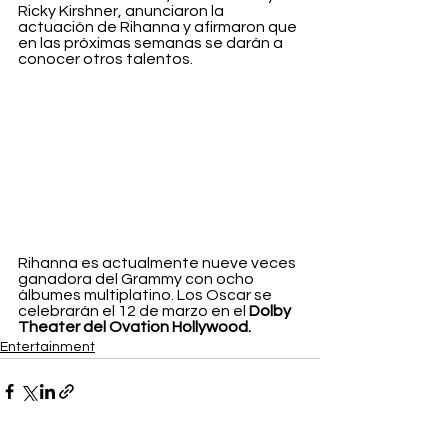
Ricky Kirshner, anunciaron la 
actuación de Rihanna y afirmaron que 
en las próximas semanas se darán a 
conocer otros talentos.
Rihanna es actualmente nueve veces 
ganadora del Grammy con ocho 
álbumes multiplatino. Los Oscar se 
celebrarán el 12 de marzo en el 
Dolby 
Theater del Ovation Hollywood.
Entertainment