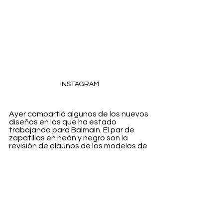
INSTAGRAM
Ayer compartió algunos de los nuevos 
diseños en los que ha estado 
trabajando para Balmain. El par de 
zapatillas en neón y negro son la 
revisión de algunos de los modelos de 
este pasado año.
Fashion