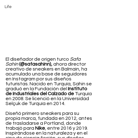
Life
El diseñador de origen turco 
Safa 
Sahin
(@safasahinn), 
ahora director 
creativo de sneakers en Balmain, ha 
acumulado una base de seguidores 
en Instagram por sus diseños 
futuristas. Nacido en Turquía, Sahin se 
graduó en la Fundación del 
Instituto 
de Industriales del Calzado de 
Turquía 
en 2008. Se licenció en la Universidad 
Selçuk de Turquía en 2014. 
Diseñó primero sneakers para su 
propia marca, fundada en 2012, antes 
de trasladarse a Portland, donde 
trabajó para 
Nike
, entre 2016 y 2019. 
Inspirándose en la naturaleza y en el 