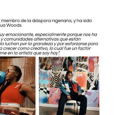
., miembro de la diáspora nigeriana, y ha sido 
shua Woods.
uy emocionante, especialmente porque nos ha 
 y comunidades alternativas que están 
o luchan por la grandeza y por esforzarse para 
 crecer como creativo, lo cual fue un factor 
e en la artista que soy hoy”.