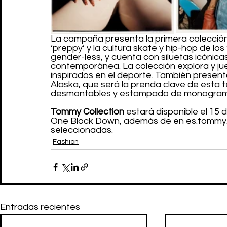
La campaña presenta la primera colección
‘preppy’ y la cultura skate y hip-hop de lo
gender-less, y cuenta con siluetas icónic
contemporánea. La colección explora y jue
inspirados en el deporte. También present
Alaska, que será la prenda clave de esta 
desmontables y estampado de monogram
Tommy Collection
 estará disponible el 15
One Block Down, además de en es.tommy.
seleccionadas.
Fashion
Entradas recientes