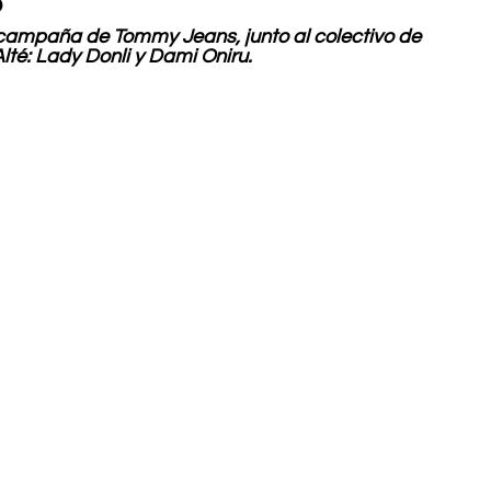
 campaña de Tommy Jeans, junto al colectivo de 
é: Lady Donli y Dami Oniru. 