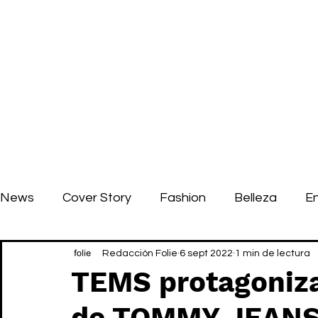
News
Cover Story
Fashion
Belleza
E
Redacción Folie
6 sept 2022
1 min de lectura
TEMS protagoniz
de TOMMY JEAN