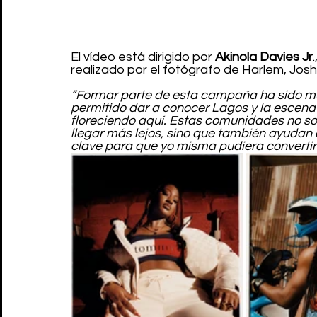
El vídeo está dirigido por 
Akinola Davies Jr
realizado por el fotógrafo de Harlem, Jo
“Formar parte de esta campaña ha sido m
permitido dar a conocer Lagos y la escena
floreciendo aquí. Estas comunidades no sol
llegar más lejos, sino que también ayudan a
clave para que yo misma pudiera convertirm