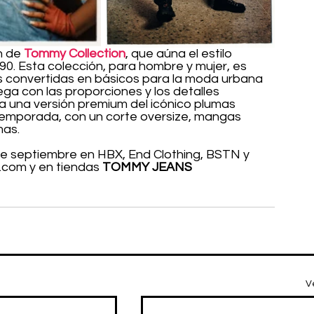
 de 
Tommy Collection
, que aúna el estilo 
s 90. Esta colección, para hombre y mujer, es 
as convertidas en básicos para la moda urbana 
ga con las proporciones y los detalles 
a una versión premium del icónico plumas 
temporada, con un corte oversize, mangas 
as.
 de septiembre en HBX, End Clothing, BSTN y 
com y en tiendas 
TOMMY JEANS
V