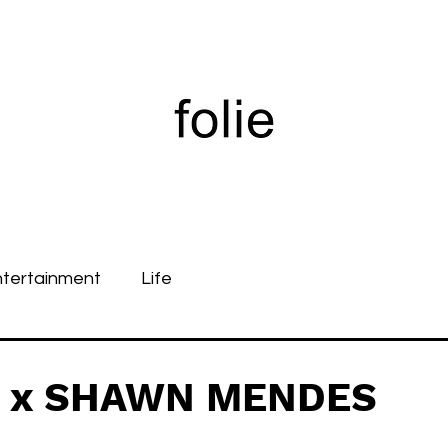
ntertainment
Life
R x SHAWN MENDES