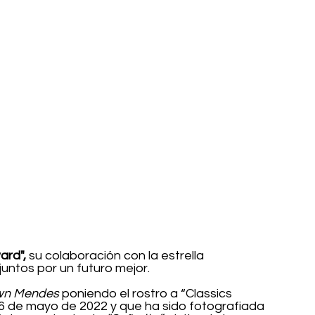
ard", 
su colaboración con la estrella 
 juntos por un futuro mejor. 
wn Mendes
 poniendo el rostro a “Classics 
16 de mayo de 2022 y que ha sido fotografiada 