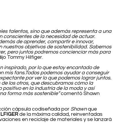
les talentos, sino que además representa a una 
 conscientes de la necesidad de actuar. 
emás de aprender, compartir e innovar, 
nuestros objetivos de sostenibilidad. Sabemos 
r, pero juntos podremos concienciar más para 
dijo Tommy Hilfiger.
inspirado, por lo que estoy encantado de 
on mis fans.Todos podemos ayudar a conseguir 
expectante por ver lo que podemos lograr juntos. 
de los otros, que descubramos cómo la 
positivo en la industria de la moda y así 
 una forma más sostenible” 
comentó Shawn 
cción cápsula codiseñada por 
Shawn 
que 
LFIGER
 de la máxima calidad, reinventadas 
vaciones en reciclaje de materiales y se lanzará 