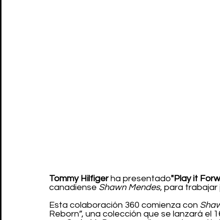
Tommy Hilfiger
 ha presentado
"Play it Forw
canadiense 
Shawn Mendes
, para trabajar
Esta colaboración 360 comienza con 
Sha
Reborn”, una colección que se lanzará el 