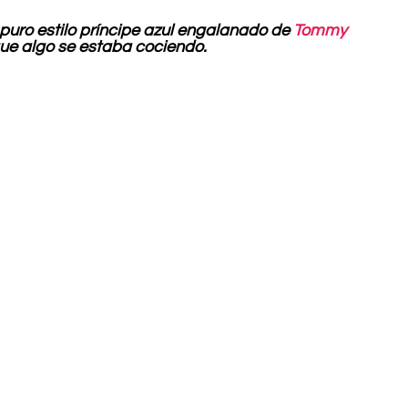
ro estilo príncipe azul engalanado de 
Tommy 
ue algo se estaba cociendo.