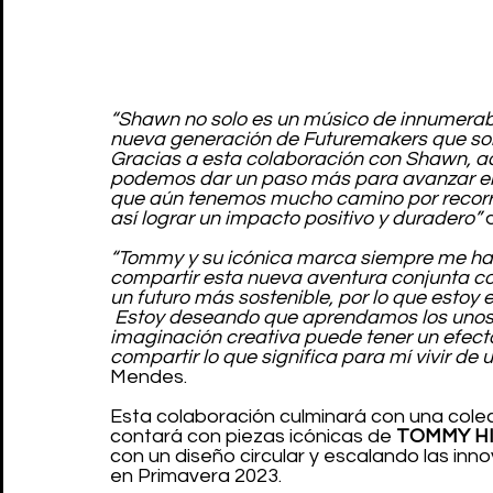
“Shawn no solo es un músico de innumerab
nueva generación de Futuremakers que son
Gracias a esta colaboración con Shawn, ad
podemos dar un paso más para avanzar en 
que aún tenemos mucho camino por recorre
así lograr un impacto positivo y duradero” 
“Tommy y su icónica marca siempre me han 
compartir esta nueva aventura conjunta c
un futuro más sostenible, por lo que estoy 
 Estoy deseando que aprendamos los unos 
imaginación creativa puede tener un efecto 
compartir lo que significa para mí vivir de
Mendes.
Esta colaboración culminará con una cole
contará con piezas icónicas de 
TOMMY HI
con un diseño circular y escalando las inno
en Primavera 2023.