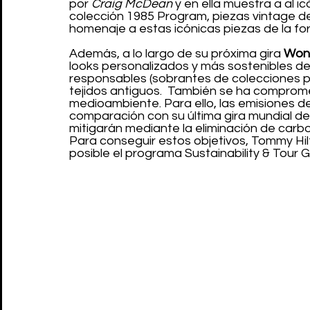
por 
Craig McDean
 y en ella muestra a al 
colección 1985 Program, piezas vintage d
homenaje a estas icónicas piezas de la for
Además, a lo largo de su próxima gira 
Wond
looks personalizados y más sostenibles de
responsables (sobrantes de colecciones
tejidos antiguos.  También se ha comprome
medioambiente. Para ello, las emisiones d
comparación con su última gira mundial de
mitigarán mediante la eliminación de carbo
Para conseguir estos objetivos, Tommy Hilf
posible el programa Sustainability & Tour Gr