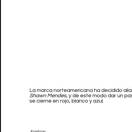
La marca norteamericana ha decidido aliar
Shawn Mendes
, y de este modo dar un paso
se cierne en rojo, blanco y azul.
Fashion