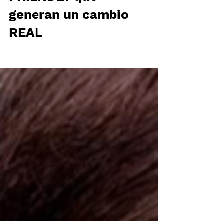
FRIENDLY que
generan un cambio
REAL