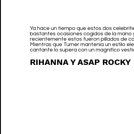
Ya hace un tiempo que estos dos celebriti
bastantes ocasiones cogidos de la mano y 
recientemente estos fueron pillados de ca
Mientras que Turner mantenía un estilo el
cantante lo supera con un magnífico vesti
RIHANNA Y ASAP ROCKY