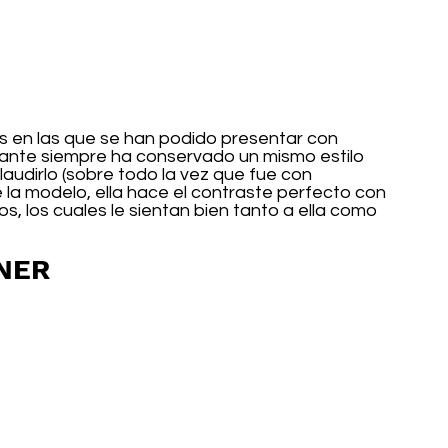
 en las que se han podido presentar con 
tante siempre ha conservado un mismo estilo 
audirlo (sobre todo la vez que fue con 
e la modelo, ella hace el contraste perfecto con 
dos, los cuales le sientan bien tanto a ella como 
RNER