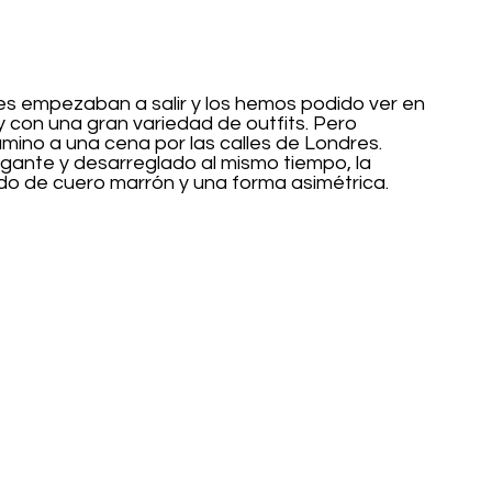
es empezaban a salir y los hemos podido ver en 
con una gran variedad de outfits. Pero 
mino a una cena por las calles de Londres. 
egante y desarreglado al mismo tiempo, la 
do de cuero marrón y una forma asimétrica.