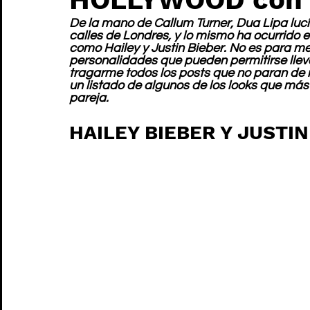
De la mano de Callum Turner, Dua Lipa lucí
calles de Londres, y lo mismo ha ocurrido 
como Hailey y Justin Bieber. No es para me
personalidades que pueden permitirse llevar
tragarme todos los posts que no paran de r
un listado de algunos de los looks que más
pareja.
HAILEY BIEBER Y JUSTIN