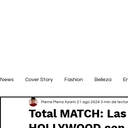
News
Cover Story
Fashion
Belleza
E
Pierre Mena Azorín
21 ago 2024
3 min de lectu
Total MATCH: Las
HOLLYWOOD con l