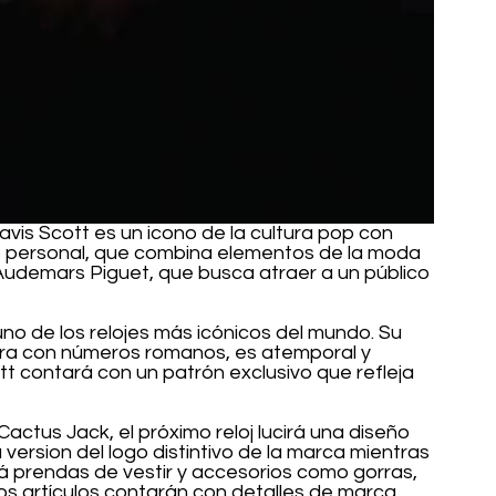
avis Scott es un icono de la cultura pop con 
ilo personal, que combina elementos de la moda 
Audemars Piguet, que busca atraer a un público 
no de los relojes más icónicos del mundo. Su 
era con números romanos, es atemporal y 
tt contará con un patrón exclusivo que refleja 
ctus Jack, el próximo reloj lucirá una diseño 
version del logo distintivo de la marca mientras 
rá prendas de vestir y accesorios como gorras, 
os artículos contarán con detalles de marca 