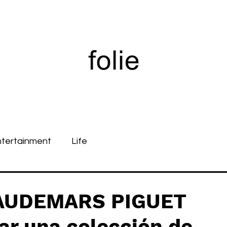
ntertainment
Life
 AUDEMARS PIGUET
ar una colección de