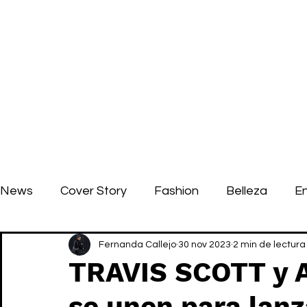
News
Cover Story
Fashion
Belleza
E
Fernanda Callejo
30 nov 2023
2 min de lectura
TRAVIS SCOTT y
se unen para lanz