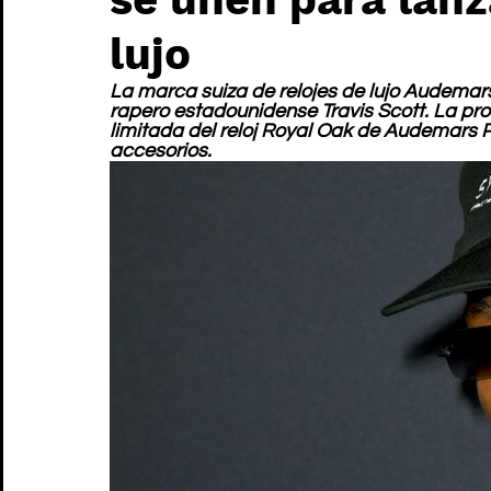
lujo
La marca suiza de relojes de lujo Audemar
rapero estadounidense Travis Scott. La pr
limitada del reloj Royal Oak de Audemars P
accesorios.