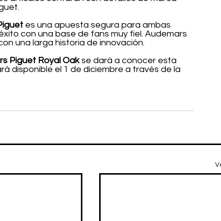
guet.
Piguet
 es una apuesta segura para ambas 
 éxito con una base de fans muy fiel. Audemars 
con una larga historia de innovación.
rs Piguet Royal Oak
 se dará a conocer esta 
rá disponible el 1 de diciembre a través de la 
V