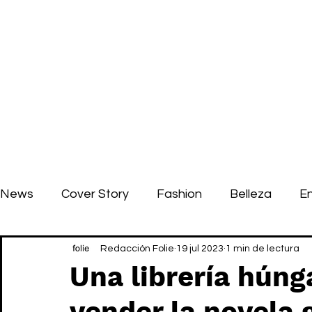
News
Cover Story
Fashion
Belleza
E
Redacción Folie
19 jul 2023
1 min de lectura
Una librería húng
vender la novela 