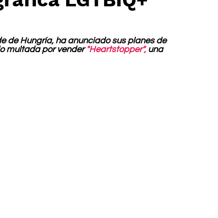
nde de Hungría, ha anunciado sus planes de 
o multada por vender 
"Heartstopper",
 una 