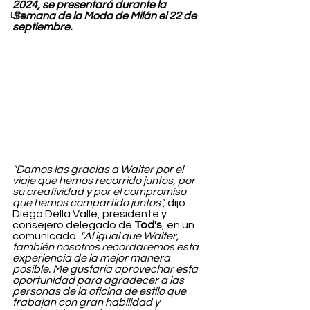
2024, se presentará durante la 
Life
Semana de la Moda de Milán el 22 de 
septiembre.
"Damos las gracias a Walter por el 
viaje que hemos recorrido juntos, por 
su creatividad y por el compromiso 
que hemos compartido juntos",
 dijo 
Diego Della Valle, presidente y 
consejero delegado de 
Tod's
, en un 
comunicado. 
"Al igual que Walter, 
también nosotros recordaremos esta 
experiencia de la mejor manera 
posible. Me gustaría aprovechar esta 
oportunidad para agradecer a las 
personas de la oficina de estilo que 
trabajan con gran habilidad y 