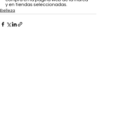
y en tiendas seleccionadas.
Belleza
Ver todo
Entradas recientes