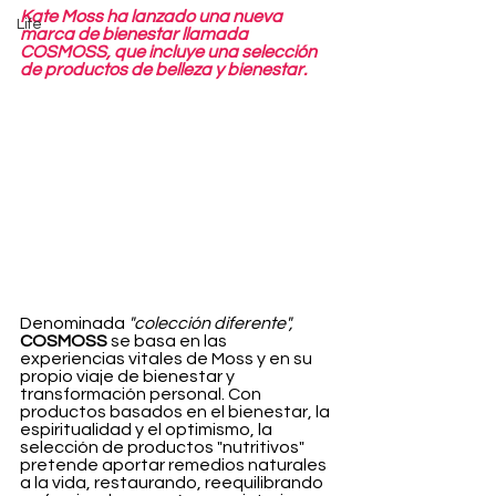
Kate Moss ha lanzado una nueva 
Life
marca de bienestar llamada 
COSMOSS, que incluye una selección 
de productos de belleza y bienestar.
Denominada 
"colección diferente", 
COSMOSS 
se basa en las 
experiencias vitales de Moss y en su 
propio viaje de bienestar y 
transformación personal. Con 
productos basados en el bienestar, la 
espiritualidad y el optimismo, la 
selección de productos "nutritivos" 
pretende aportar remedios naturales 
a la vida, restaurando, reequilibrando 