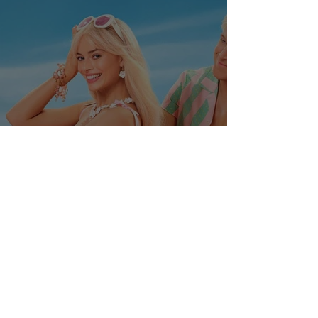
El precio de volver a BARBIELAND:
La secuela de BARBIE se atasca en
una guerra de millones