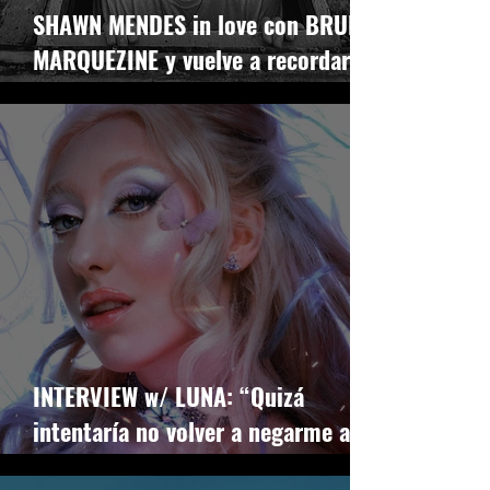
SHAWN MENDES in love con BRUNA
MARQUEZINE y vuelve a recordar
que la identidad no necesita
etiquetas
INTERVIEW w/ LUNA: “Quizá
intentaría no volver a negarme a mí
misma”