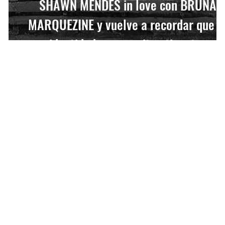
SHAWN MENDES in love con BRUNA
MARQUEZINE y vuelve a recordar que l
identidad no necesita etiquetas