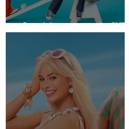
¿De verdad queremos resucitar GLEE?