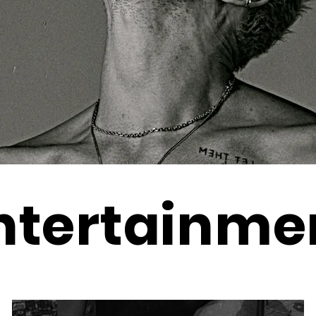
ntertainme