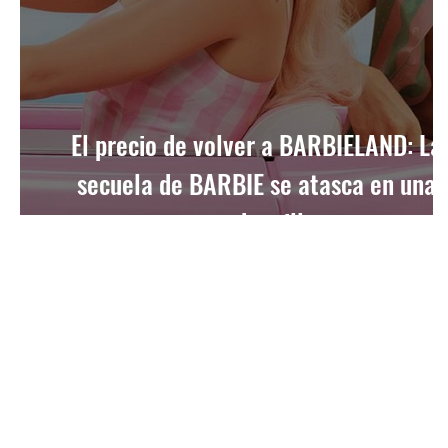
El precio de volver a BARBIELAND: La
secuela de BARBIE se atasca en una
guerra de millones