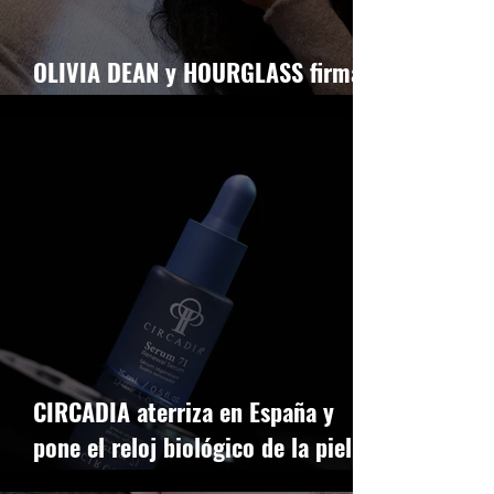
OLIVIA DEAN y HOURGLASS firman
el lip combo del verano
CIRCADIA aterriza en España y
pone el reloj biológico de la piel en
hora