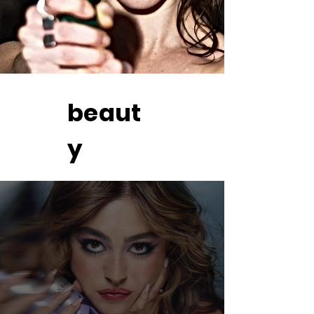
beaut
y