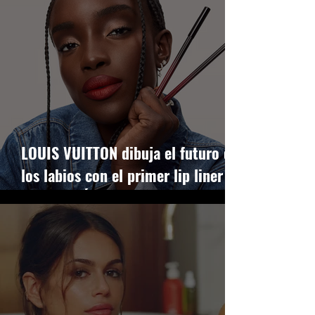
LOUIS VUITTON dibuja el futuro de
los labios con el primer lip liner de
LA BEAUTÉ, firmado por PAT
MCGRATH