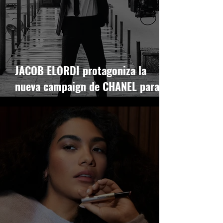
JACOB ELORDI protagoniza la
nueva campaign de CHANEL para
BLEU DE CHANEL L’EXCLUSIF