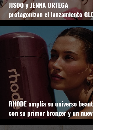
JISOO y JENNA ORTEGA
protagonizan el lanzamiento GLOW
de DIOR BEAUTY
RHODE amplía su universo beauty
con su primer bronzer y un nuevo
iluminador