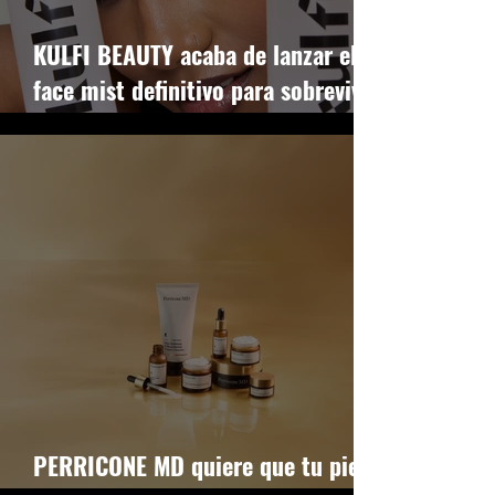
KULFI BEAUTY acaba de lanzar el
face mist definitivo para sobrevivir
al cansancio facial
PERRICONE MD quiere que tu piel