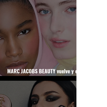
MARC JACOBS BEAUTY vuelve y el
hype es enorme