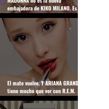
MADONNA no es la nueva
embajadora de KIKO MILANO. Es el
reboot
El mate vuelve. Y ARIANA GRANDE
tiene mucho que ver con R.E.M.
BEAUTY