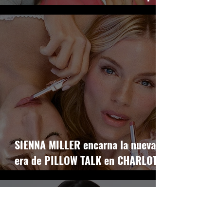
una collab limitada
SIENNA MILLER encarna la nueva
era de PILLOW TALK en CHARLOTTE
TILBURY BEAUTY