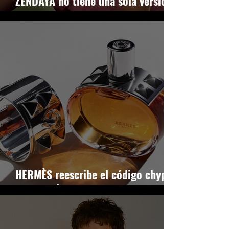
ZENDAYA no tiene una sola versión:
PRADA BEAUTY la quiere todas
HERMÈS reescribe el código chypre
con BARÉNIA PLEINE FLEUR