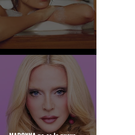
KAIA GERBER se une a UNI