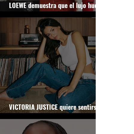
LOEWE demuestra que el lujo huele
a tomate
VICTORIA JUSTICE quiere sentirse
bien en su propia piel