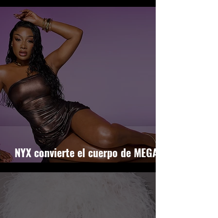
deje de pedir perdón
NYX convierte el cuerpo de MEGAN
THEE STALLION en luz líquida