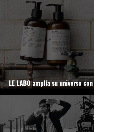
LE LABO amplía su universo con
una nueva colección de incienso