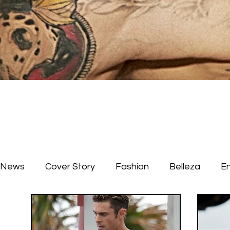
News
Cover Story
Fashion
Belleza
E