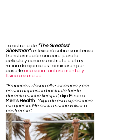
La estrella de 
“The Greatest 
Showman”
 reflexionó sobre su intensa 
transformación corporal para la 
película y cómo su estricta dieta y 
rutina de ejercicios terminaron por 
pasarle 
una seria factura mental y 
física a su salud.
"Empecé a desarrollar insomnio y caí 
en una depresión bastante fuerte 
durante mucho tiempo",
 dijo Efron a 
Men's Health
. 
"Algo de esa experiencia 
me quemó. Me costó mucho volver a 
centrarme".