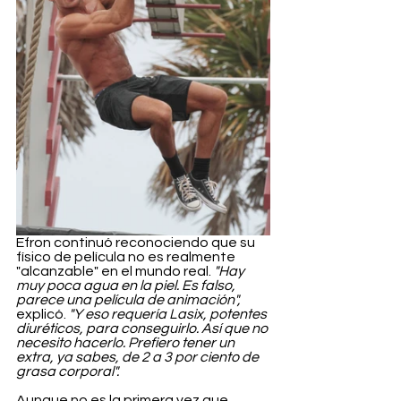
Efron continuó reconociendo que su 
físico de película no es realmente 
"alcanzable" en el mundo real. 
"Hay 
muy poca agua en la piel. Es falso, 
parece una película de animación", 
explicó. 
"Y eso requería Lasix, potentes 
diuréticos, para conseguirlo. Así que no 
necesito hacerlo. Prefiero tener un 
extra, ya sabes, de 2 a 3 por ciento de 
grasa corporal".
Aunque no es la primera vez que 