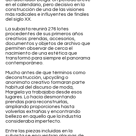
en el calendario, pero decisivo en la 
construcción de una de las visiones 
más radicales e influyentes de finales 
del siglo XX.
La subasta reunirá 276 lotes 
procedentes de sus primeros años 
creativos: prendas, accesorios, 
documentos y objetos de archivo que 
permiten observar de cerca el 
nacimiento de una estética que 
transformó para siempre el panorama 
contemporáneo.
Mucho antes de que términos como 
deconstrucción, upcycling o 
anonimato creativo formaran parte 
habitual del discurso de moda, 
Margiela ya trabajaba desde esos 
lugares. Lo hacía desmontando 
prendas para reconstruirlas, 
ampliando proporciones hasta 
volverlas extrañas y encontrando 
belleza en aquello que la industria 
consideraba imperfecto.
Entre las piezas incluidas en la 
subasta se encuentran algunas de 