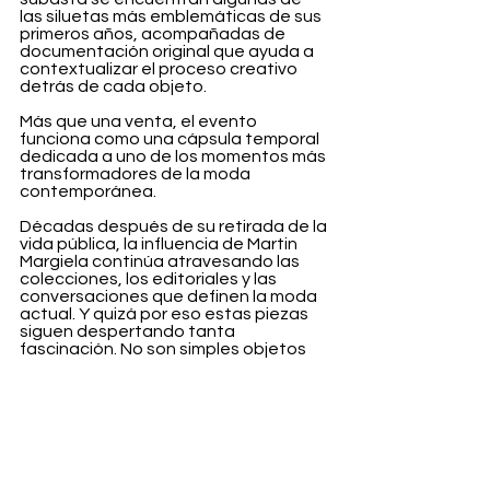
las siluetas más emblemáticas de sus 
primeros años, acompañadas de 
documentación original que ayuda a 
contextualizar el proceso creativo 
detrás de cada objeto.
Más que una venta, el evento 
funciona como una cápsula temporal 
dedicada a uno de los momentos más 
transformadores de la moda 
contemporánea.
Décadas después de su retirada de la 
vida pública, la influencia de Martin 
Margiela continúa atravesando las 
colecciones, los editoriales y las 
conversaciones que definen la moda 
actual. Y quizá por eso estas piezas 
siguen despertando tanta 
fascinación. No son simples objetos 
de archivo. Son fragmentos de una 
revolución.
Fashion