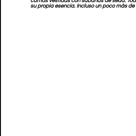
camas vestidas con sábanas de seda. Todo 
su propia esencia. Incluso un poco más de 