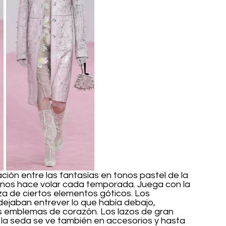
ión entre las fantasías en tonos pastel de la 
e nos hace volar cada temporada. Juega con la 
za de ciertos elementos góticos. Los 
ejaban entrever lo que había debajo, 
 emblemas de corazón. Los lazos de gran 
la seda se ve también en accesorios y hasta 