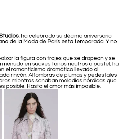
Studios
, ha celebrado su décimo aniversario 
ana de la Moda de París esta temporada. Y no 
alzar la figura con trajes que se drapean y se 
a menudo en suaves tonos neutros o pastel, ha 
en el romanticismo dramático llevado al 
cada rincón. Alfombras de plumas y pedestales 
bros mientras sonaban melodías nórdicas que 
 posible. Hasta el amor más imposible. 