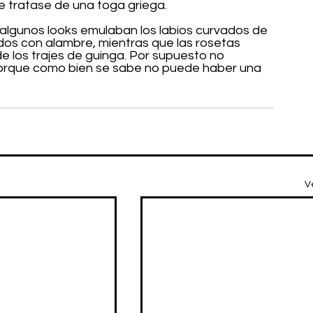
 tratase de una toga griega. 
, algunos looks emulaban los labios curvados de 
idos con alambre, mientras que las rosetas 
e los trajes de guinga. Por supuesto no 
porque como bien se sabe no puede haber una 
V