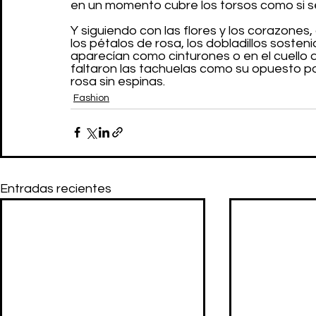
en un momento cubre los torsos como si se
Y siguiendo con las flores y los corazones
los pétalos de rosa, los dobladillos sosten
aparecían como cinturones o en el cuello d
faltaron las tachuelas como su opuesto 
rosa sin espinas.
Fashion
Entradas recientes