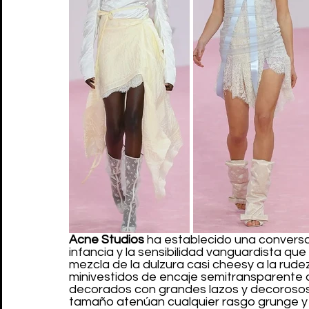
Acne Studios
 ha establecido una conversac
infancia y la sensibilidad vanguardista qu
mezcla de la dulzura casi cheesy a la rude
minivestidos de encaje semitransparente d
decorados con grandes lazos y decorosos
tamaño atenúan cualquier rasgo grunge y 