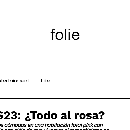
ntertainment
Life
3: ¿Todo al rosa?
 cómodos en una habitación total pink con 