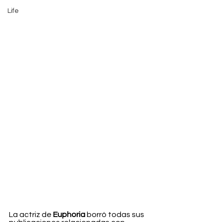
Life
La actriz de 
Euphoria 
borró todas sus 