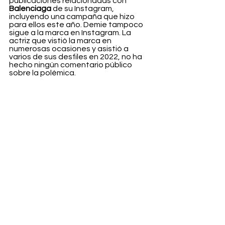
publicaciones relacionadas con
Balenciaga
 de su Instagram, 
incluyendo una campaña que hizo 
para ellos este año. Demie tampoco 
sigue a la marca en Instagram. La 
actriz que vistió la marca en 
numerosas ocasiones y asistió a 
varios de sus desfiles en 2022, no ha 
hecho ningún comentario público 
sobre la polémica.