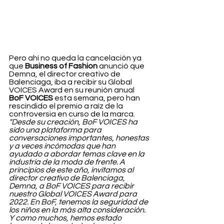
Pero ahí no queda la cancelación ya 
que 
Business of Fashion
 anunció que 
Demna, el director creativo de 
Balenciaga, iba a recibir su Global 
VOICES Award en su reunión anual 
BoF VOICES
 esta semana, pero han 
rescindido el premio a raíz de la 
controversia en curso de la marca. 
"Desde su creación, BoF VOICES ha 
sido una plataforma para 
conversaciones importantes, honestas 
y a veces incómodas que han 
ayudado a abordar temas clave en la 
industria de la moda de frente. A 
principios de este año, invitamos al 
director creativo de Balenciaga, 
Demna, a BoF VOICES para recibir 
nuestro Global VOICES Award para 
2022. En BoF, tenemos la seguridad de 
los niños en la más alta consideración. 
Y como muchos, hemos estado 