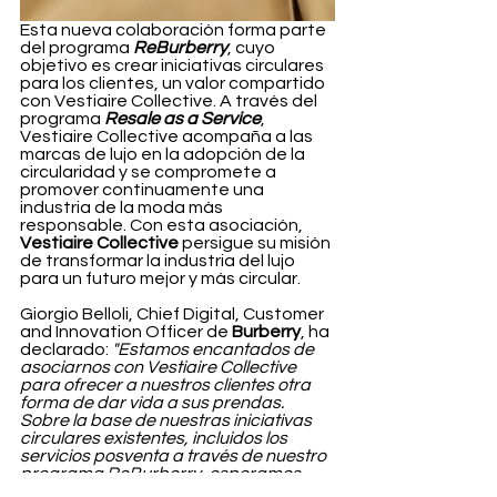
Esta nueva colaboración forma parte 
del programa
ReBurberry
, cuyo 
objetivo es crear iniciativas circulares 
para los clientes, un valor compartido 
con Vestiaire Collective. A través del 
programa 
Resale as a Service
, 
Vestiaire Collective acompaña a las 
marcas de lujo en la adopción de la 
circularidad y se compromete a 
promover continuamente una 
industria de la moda más 
responsable. Con esta asociación, 
Vestiaire Collective
 persigue su misión 
de transformar la industria del lujo 
para un futuro mejor y más circular.
Giorgio Belloli, Chief Digital, Customer 
and Innovation Officer de 
Burberry
, ha 
declarado: 
"Estamos encantados de 
asociarnos con Vestiaire Collective 
para ofrecer a nuestros clientes otra 
forma de dar vida a sus prendas. 
Sobre la base de nuestras iniciativas 
circulares existentes, incluidos los 
servicios posventa a través de nuestro 
programa ReBurberry, esperamos 
que estas prendas sigan siendo 