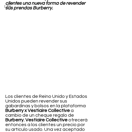
clientes una nueva forma de revender 
Life
sus prendas Burberry.
Los clientes de Reino Unido y Estados 
Unidos pueden revender sus 
gabardinas y bolsos en la plataforma 
Burberry x Vestiaire Collective
 a 
cambio de un cheque regalo de 
Burberry. Vestiaire Collective
 ofrecerá 
entonces a los clientes un precio por 
su artículo usado. Una vez aceptado 