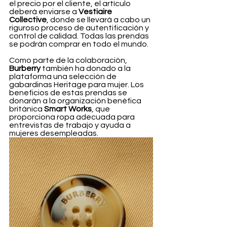
el precio por el cliente, el artículo 
deberá enviarse a 
Vestiaire 
Collective
, donde se llevará a cabo un 
riguroso proceso de autentificación y 
control de calidad. Todas las prendas 
se podrán comprar en todo el mundo.
Como parte de la colaboración, 
Burberry 
también ha donado a la 
plataforma una selección de 
gabardinas Heritage para mujer. Los 
beneficios de estas prendas se 
donarán a la organización benéfica 
británica 
Smart Works
, que 
proporciona ropa adecuada para 
entrevistas de trabajo y ayuda a 
mujeres desempleadas. 