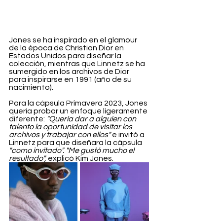
Jones se ha inspirado en el glamour 
de la época de Christian Dior en 
Estados Unidos para diseñar la 
colección, mientras que Linnetz se ha 
sumergido en los archivos de Dior 
para inspirarse en 1991 (año de su 
nacimiento).
Para la cápsula Primavera 2023, Jones 
quería probar un enfoque ligeramente 
diferente: 
"Quería dar a alguien con 
talento la oportunidad de visitar los 
archivos y trabajar con ellos"
 e invitó a 
Linnetz para que diseñara la cápsula 
"como invitado". "Me gustó mucho el 
resultado",
 explicó Kim Jones.