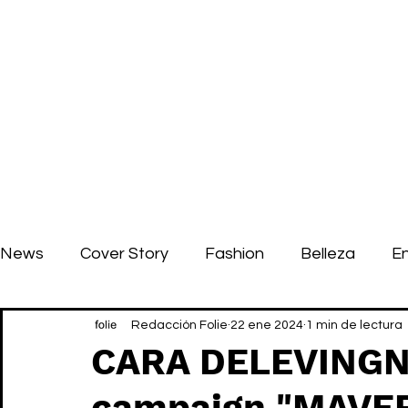
News
Cover Story
Fashion
Belleza
E
Redacción Folie
22 ene 2024
1 min de lectura
CARA DELEVINGNE
campaign "MAVER