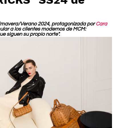
imavera/Verano 2024, protagonizada por 
Cara 
lar a los clientes modernos de MCM: 
e siguen su propio norte".