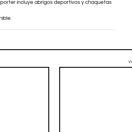
-porter incluye abrigos deportivos y chaquetas 
ible.
V