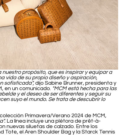
uestro propósito, que es inspirar y equipar a 
una vida de su propio diseño y aspiración, 
 sofisticada",
 dijo Sabine Brunner, presidenta y 
, en un comunicado.
 "MCM está hecha para las 
elde y el deseo de ser diferentes y seguir su 
cen suyo el mundo. Se trata de descubrir lo 
 colección Primavera/Verano 2024 de MCM, 
a".
 La línea incluye una plétora de prêt-à-
on nuevas siluetas de calzado. Entre los 
 Tote, el Aren Shoulder Bag y la Starck Tennis 