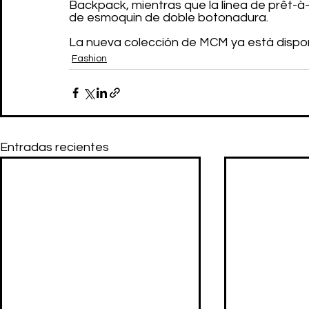
Backpack, mientras que la línea de prêt-à
de esmoquin de doble botonadura.
La nueva colección de MCM ya está dispon
Fashion
Entradas recientes