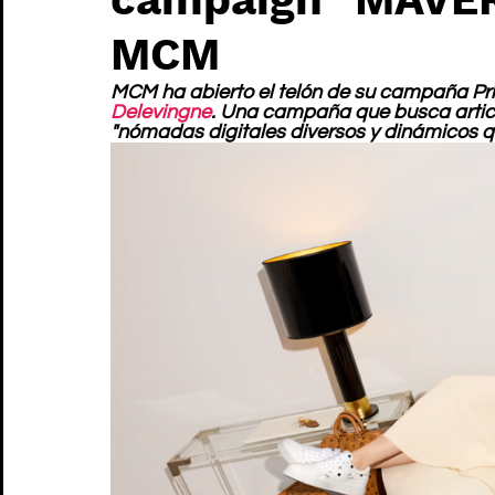
MCM
MCM ha abierto el telón de su campaña Pr
Delevingne
. Una campaña que busca articu
"nómadas digitales diversos y dinámicos qu