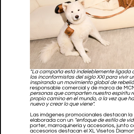
"La campaña está indeleblemente ligada a n
los inconformistas del siglo XXI para vivir 
inspirando un movimiento global de rebelión
responsable comercial y de marca de MCM
personas que comparten nuestro espíritu reb
propio camino en el mundo, a la vez que ha
nuevo y crear lo que viene".
Las imágenes promocionales destacan la
elaborada con un
 "enfoque de estilo de vid
porter, marroquinería y accesorios, junto c
accesorios destacan el XL Visetos Diamond