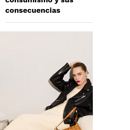
hacernos
reflexionar sobre el
consumismo y sus
consecuencias