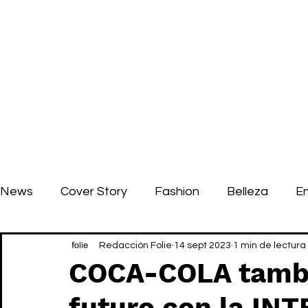
News
Cover Story
Fashion
Belleza
E
Redacción Folie
14 sept 2023
1 min de lectura
COCA-COLA tambié
futuro con la IN