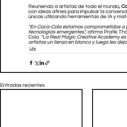
Reuniendo a artistas de todo el mundo
, C
con ideas afines para impulsar la convers
únicas utilizando herramientas de IA y mat
"En Coca-Cola estamos comprometidos a pr
tecnologías emergentes",
 afirma Pratik Th
Cola. 
"La Real Magic Creative Academy es
artistas un lienzo en blanco y luego les de
Life
Entradas recientes