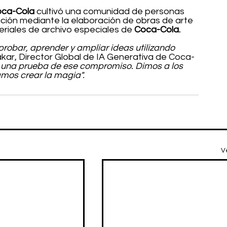
oca-Cola
 cultivó una comunidad de personas 
ación mediante la elaboración de obras de arte 
eriales de archivo especiales de 
Coca-Cola.
obar, aprender y ampliar ideas utilizando 
akar, Director Global de IA Generativa de Coca-
 una prueba de ese compromiso. Dimos a los 
jamos crear la magia".
V