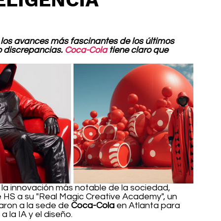
de los avances más fascinantes de los últimos 
 discrepancias. 
Coca-Cola
 tiene claro que 
 la innovación más notable de la sociedad, 
 HS a su "Real Magic Creative Academy", un 
aron a la sede de 
Coca-Cola
 en Atlanta para 
 la IA y el diseño.  