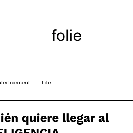
ntertainment
Life
n quiere llegar al
TELIGENCIA