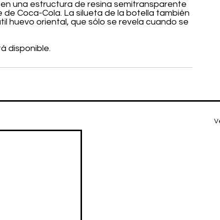
en una estructura de resina semitransparente 
e de Coca-Cola. La silueta de la botella también 
til huevo oriental, que sólo se revela cuando se 
tá disponible.
V