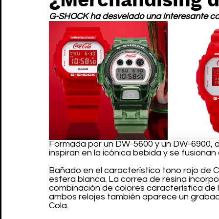
G-SHOCK ha desvelado una interesante co
Formada por un DW-5600 y un DW-6900, am
inspiran en la icónica bebida y se fusionan
Bañado en el característico tono rojo de
esfera blanca. La correa de resina incorpo
combinación de colores característica de la
ambos relojes también aparece un grabad
Cola.