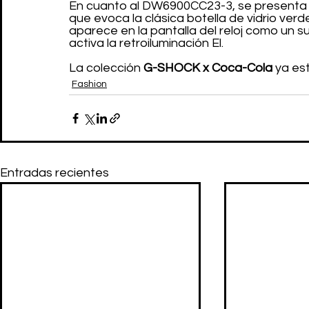
En cuanto al DW6900CC23-3, se presenta 
que evoca la clásica botella de vidrio verd
aparece en la pantalla del reloj como un su
activa la retroiluminación El.
La colección 
G-SHOCK x Coca-Cola
 ya es
Fashion
Entradas recientes