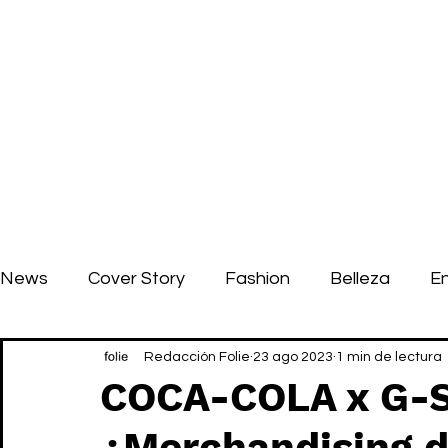
News
Cover Story
Fashion
Belleza
E
Redacción Folie
23 ago 2023
1 min de lectura
COCA-COLA x G-
¿Merchandising d