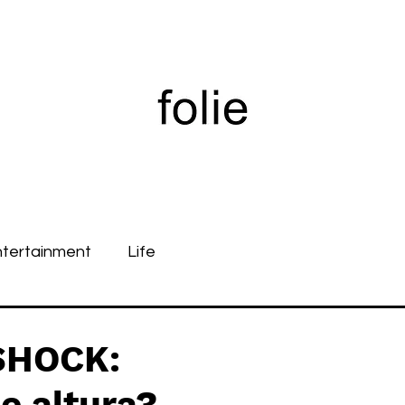
ntertainment
Life
SHOCK:
e altura?