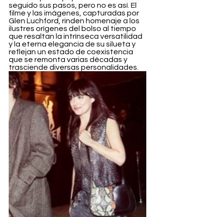
seguido sus pasos, pero no es así. El 
filme y las imágenes, capturadas por 
Glen Luchford, rinden homenaje a los 
ilustres orígenes del bolso al tiempo 
que resaltan la intrínseca versatilidad 
y la eterna elegancia de su silueta y 
reflejan un estado de coexistencia 
que se remonta varias décadas y 
trasciende diversas personalidades. 