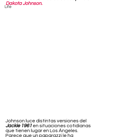
Dakota Johnson.
Life
Johnson luce distintas versiones del 
Jackie 1961 
en situaciones cotidianas 
que tienen lugar en Los Ángeles.  
Parece que un paparazzi le ha 