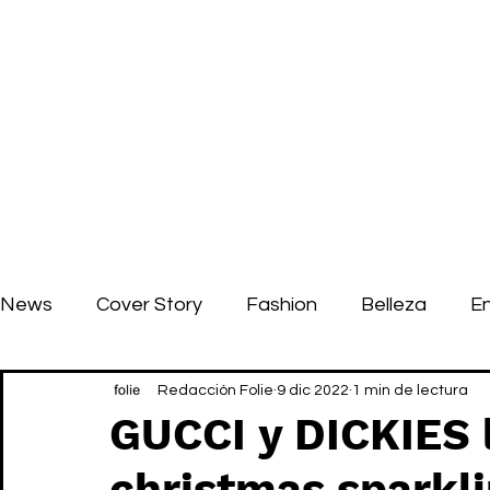
News
Cover Story
Fashion
Belleza
E
Redacción Folie
9 dic 2022
1 min de lectura
GUCCI y DICKIES 
christmas sparkl