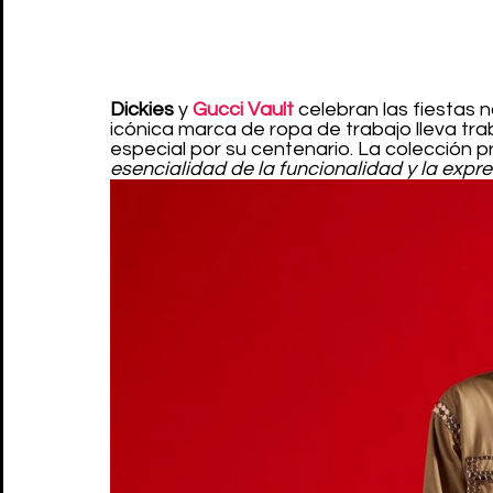
Dickies
 y 
Gucci Vault
 celebran las fiestas
icónica marca de ropa de trabajo lleva tr
especial por su centenario. La colección 
esencialidad de la funcionalidad y la expre