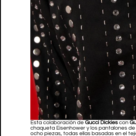
Esta colaboración de 
Gucci Dickies
 con 
Gu
chaqueta Eisenhower y los pantalones de t
ocho piezas, todas ellas basadas en el tej