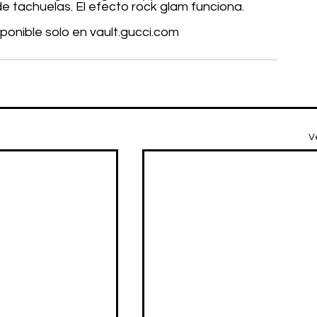
 de tachuelas. El efecto rock glam funciona.
sponible solo en vault.gucci.com
V