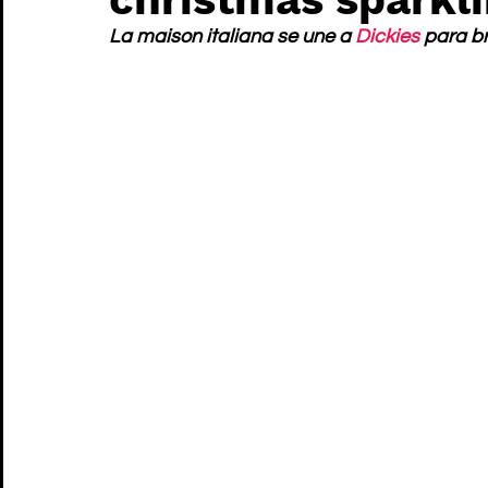
La maison italiana se une a 
Dickies
 para br