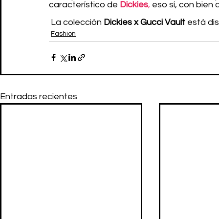
característico de
Dickies
,
 eso sí, con bien
 La colección 
Dickies x Gucci Vault
 está di
Fashion
Entradas recientes