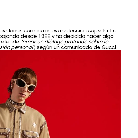
 navideñas con una nueva colección cápsula. La 
abajando desde 1922 y ha decidido hacer algo 
pretende 
"crear un diálogo profundo sobre la 
sión personal",
 según un comunicado de Gucci.