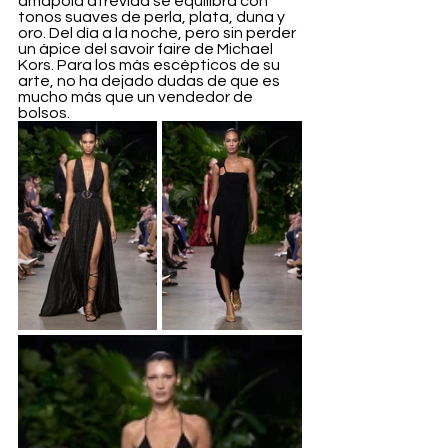
amapola atrevida se equilibra con 
tonos suaves de perla, plata, duna y 
oro. Del día a la noche, pero sin perder 
un ápice del savoir faire de Michael 
Kors. Para los más escépticos de su 
arte, no ha dejado dudas de que es 
mucho más que un vendedor de 
bolsos.