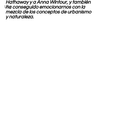
Hathaway y a Anna Wintour, y también 
Life
ha conseguido emocionarnos con la 
mezcla de los conceptos de urbanismo 
y naturaleza.