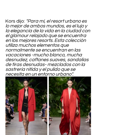
Kors dijo: 
"Para mí, el resort urbano es 
lo mejor de ambos mundos, es el lujo y 
la elegancia de la vida en la ciudad con 
el glamour relajado que se encuentra 
en los mejores resorts. Esta colección 
utiliza muchos elementos que 
normalmente se encuentran en las 
vacaciones -mucho blanco, mucha 
desnudez, caftanes suaves, sandalias 
de tiras desnudas- mezclados con la 
sastrería nítida y el pulido que se 
necesita en un entorno urbano".