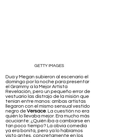
GETTY IMAGES
Dua y Megan subieron al escenario el 
domingo por la noche para presentar 
el Grammy a la Mejor Artista 
Revelación, pero un pequeño error de 
vestuario las distrajo de la misión que 
tenían entre manos: ambas artistas 
llegaron con el mismo sensual vestido 
negro de 
Versace
. La cuestión no era 
quién lo llevaba mejor. Era mucho más 
acuciante: ¿Quién iba a cambiarse en 
tan poco tiempo? La obvia comedia 
ya era bonita, pero ya lo habíamos 
visto antes, concretamente en los 