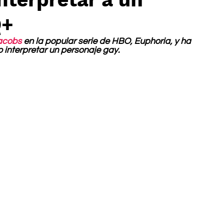
Q+
acobs
 en la popular serie de HBO, Euphoria, y ha 
 interpretar un personaje gay.