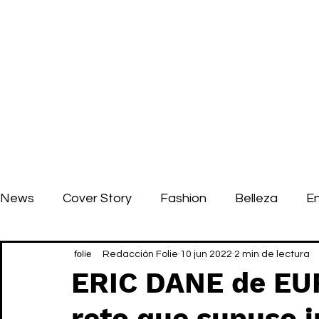
News
Cover Story
Fashion
Belleza
E
Redacción Folie
10 jun 2022
2 min de lectura
ERIC DANE de EU
reto que supuso i