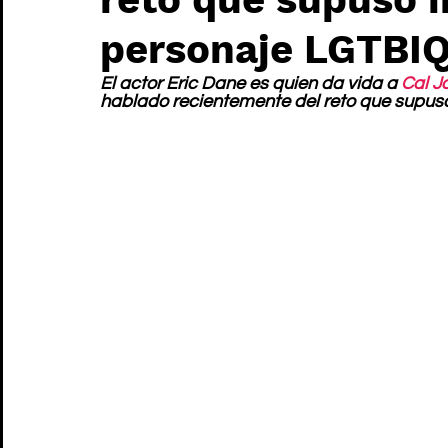
personaje LGTBI
El actor Eric Dane es quien da vida a 
Cal J
hablado recientemente del reto que supuso