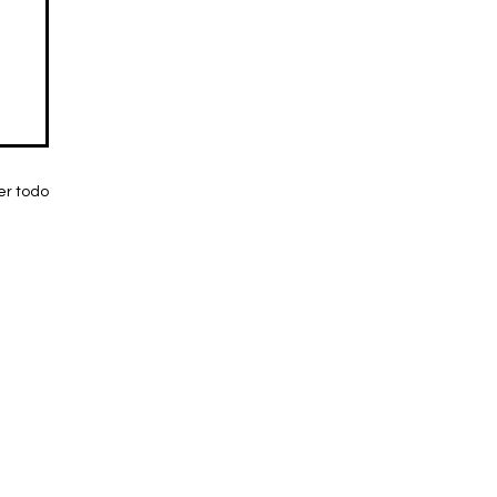
er todo