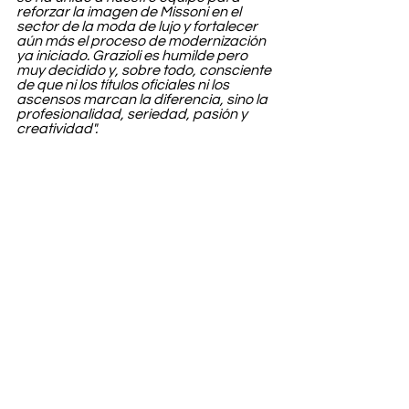
reforzar la imagen de Missoni en el 
sector de la moda de lujo y fortalecer 
aún más el proceso de modernización 
ya iniciado. Grazioli es humilde pero 
muy decidido y, sobre todo, consciente 
de que ni los títulos oficiales ni los 
ascensos marcan la diferencia, sino la 
profesionalidad, seriedad, pasión y 
creatividad".