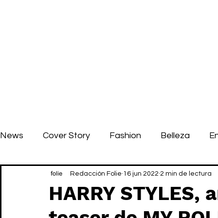
News
Cover Story
Fashion
Belleza
E
Redacción Folie
16 jun 2022
2 min de lectura
HARRY STYLES, am
teaser de MY PO