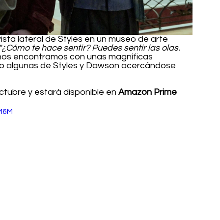
ista lateral de Styles en un museo de arte 
"¿Cómo te hace sentir? Puedes sentir las olas. 
 nos encontramos con unas magníficas 
ndo algunas de Styles y Dawson acercándose 
octubre y estará disponible en 
Amazon Prime 
M6M