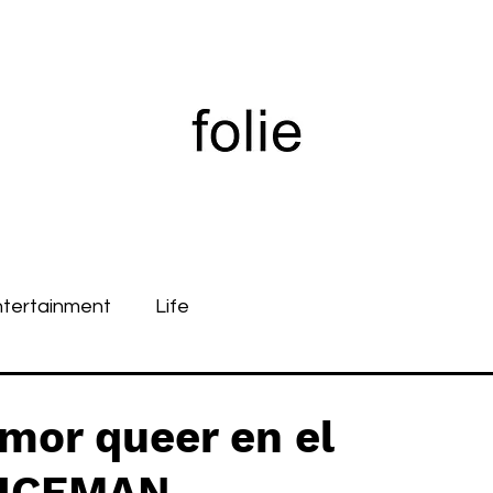
ntertainment
Life
or queer en el
LICEMAN