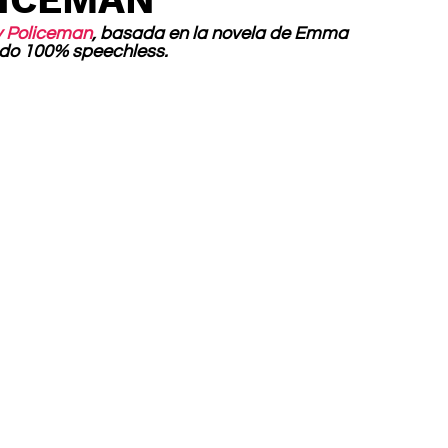
My Policeman
, basada en la novela de Emma 
ado 100% speechless. 