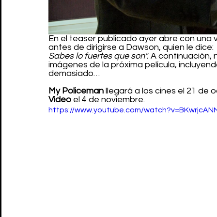
En el teaser publicado ayer abre con una v
antes de dirigirse a Dawson, quien le dice: 
Sabes lo fuertes que son".
 A continuación,
imágenes de la próxima película, incluye
demasiado…
My Policeman
 llegará a los cines el 21 de 
Video 
el 4 de noviembre. 
https://www.youtube.com/watch?v=BKwrjcAN