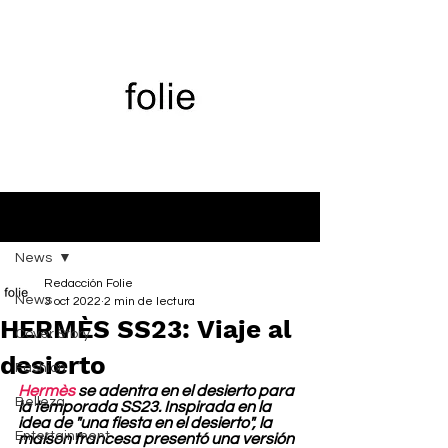
Entrada
News
Redacción Folie
News
3 oct 2022
2 min de lectura
HERMÈS SS23: Viaje al
Cover Story
desierto
Fashion
Hermès
 se adentra en el desierto para 
Belleza
la temporada SS23. Inspirada en la 
idea de "una fiesta en el desierto", la 
Entertainment
maison francesa presentó una versión 