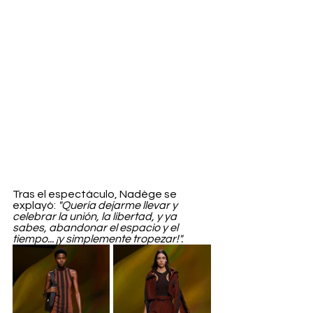
Tras el espectáculo, Nadège se 
explayó: 
"Quería dejarme llevar y 
celebrar la unión, la libertad, y ya 
sabes, abandonar el espacio y el 
tiempo... ¡y simplemente tropezar!". 