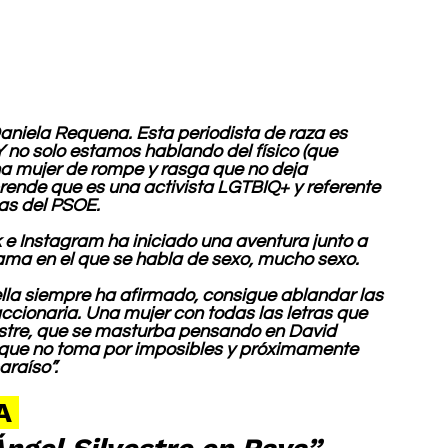
aniela Requena. Esta periodista de raza es 
Y no solo estamos hablando del físico (que 
na mujer de rompe y rasga que no deja 
sprende que es una activista LGTBIQ+ y referente 
ilas del PSOE. 
 e Instagram ha iniciado una aventura junto a 
rama en el que se habla de sexo, mucho sexo.
ella siempre ha afirmado, consigue ablandar las 
cionaria. Una mujer con todas las letras que 
estre, que se masturba pensando en David 
 que no toma por imposibles y próximamente 
araíso”.
A 