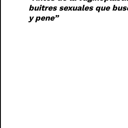
buitres sexuales que bus
y pene”