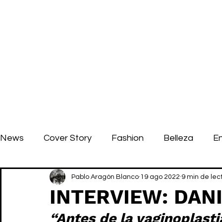
News
Cover Story
Fashion
Belleza
E
Pablo Aragón Blanco
19 ago 2022
9 min de lec
INTERVIEW: DAN
“Antes de la vaginoplast