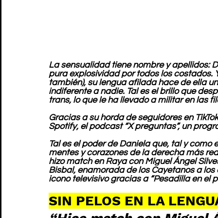
La sensualidad tiene nombre y apellidos: D
pura explosividad por todos los costados. 
también), su lengua afilada hace de ella u
indiferente a nadie. Tal es el brillo que de
trans, lo que le ha llevado a militar en las f
Gracias a su horda de seguidores en TikTok
Spotify, el podcast “X preguntas”, un prog
Tal es el poder de Daniela que, tal y como 
mentes y corazones de la derecha más reac
hizo match en Raya con Miguel Ángel Silv
Bisbal, enamorada de los Cayetanos a los
icono televisivo gracias a “Pesadilla en el p
SIN PELOS EN LA LENGU