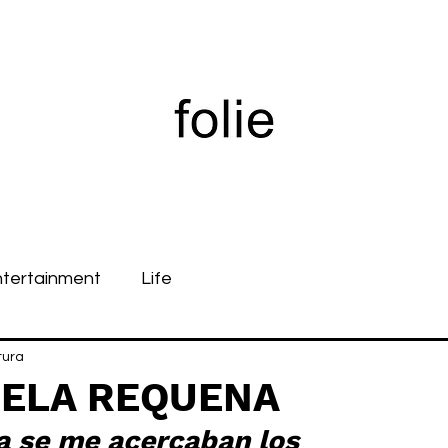
ntertainment
Life
tura
IELA REQUENA
ia se me acercaban los 