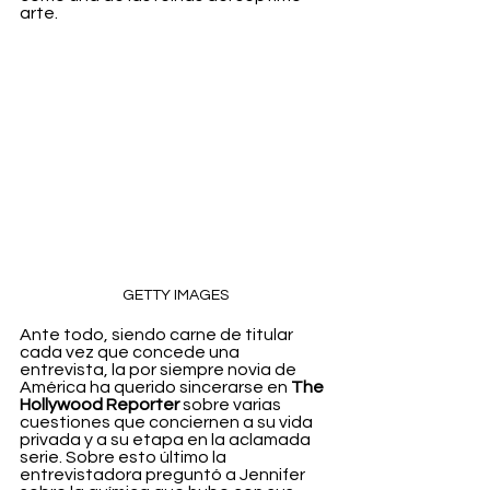
arte.
GETTY IMAGES
Ante todo, siendo carne de titular 
cada vez que concede una 
entrevista, la por siempre novia de 
América ha querido sincerarse en 
The 
Hollywood Reporter
 sobre varias 
cuestiones que conciernen a su vida 
privada y a su etapa en la aclamada 
serie. Sobre esto último la 
entrevistadora preguntó a Jennifer 