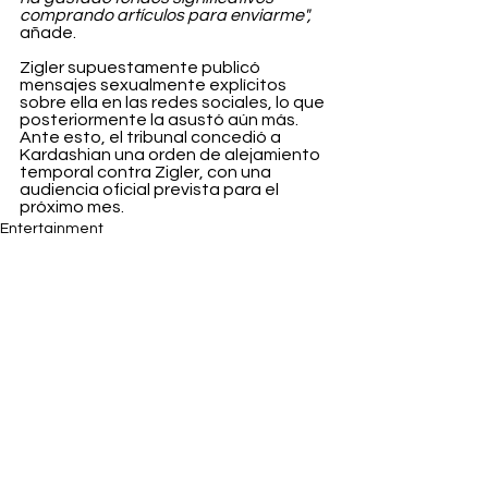
comprando artículos para enviarme",
añade.
Zigler supuestamente publicó 
mensajes sexualmente explícitos 
sobre ella en las redes sociales, lo que 
posteriormente la asustó aún más. 
Ante esto, el tribunal concedió a 
Kardashian una orden de alejamiento 
temporal contra Zigler, con una 
audiencia oficial prevista para el 
próximo mes.
Entertainment
Ver todo
Entradas recientes