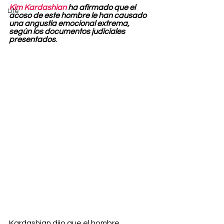
Kim Kardashian
 ha afirmado que el 
Life
acoso de este hombre le han causado 
una angustia emocional extrema, 
según los documentos judiciales 
presentados
.
Kardashian dijo que el hombre, 