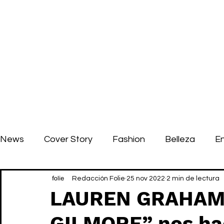
News
Cover Story
Fashion
Belleza
E
Redacción Folie
25 nov 2022
2 min de lectura
LAUREN GRAHAM 
GILMORE” nos ha