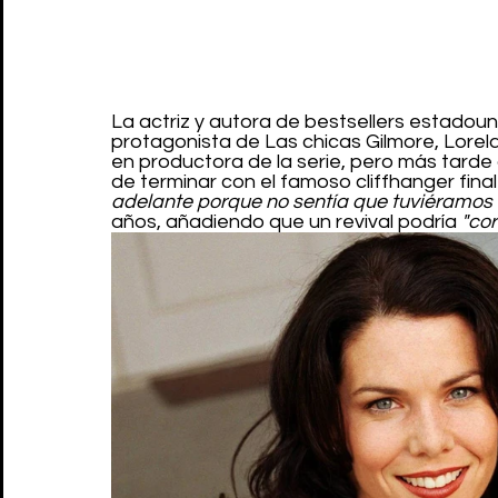
La actriz y autora de bestsellers estadoun
protagonista de Las chicas Gilmore, Lorela
en productora de la serie, pero más tarde d
de terminar con el famoso cliffhanger final 
adelante porque no sentía que tuviéramos 
años, añadiendo que un revival podría 
"cor