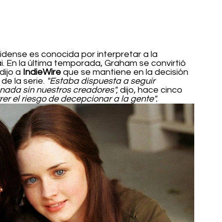
idense es conocida por interpretar a la 
i. En la última temporada, Graham se convirtió 
ijo a 
IndieWire
 que se mantiene en la decisión 
de la serie. 
"Estaba dispuesta a seguir 
nada sin nuestros creadores",
 dijo, hace cinco 
rer el riesgo de decepcionar a la gente".