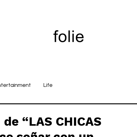
ntertainment
Life
de “LAS CHICAS
ce soñar con un