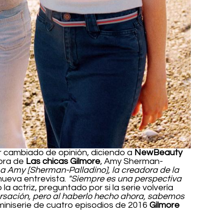
cambiado de opinión, diciendo a 
NewBeauty
ora de 
Las chicas Gilmore
, Amy Sherman-
a Amy [Sherman-Palladino], la creadora de la 
 nueva entrevista. 
"Siempre es una perspectiva 
 la actriz, preguntado por si la serie volvería 
rsación, pero al haberlo hecho ahora, sabemos 
 miniserie de cuatro episodios de 2016 
Gilmore 