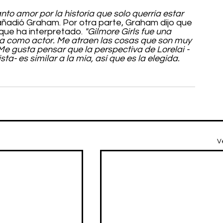
nto amor por la historia que solo querría estar 
añadió Graham. Por otra parte, Graham dijo que 
 que ha interpretado. 
"Gilmore Girls fue una 
a como actor. Me atraen las cosas que son muy 
 Me gusta pensar que la perspectiva de Lorelai -
a- es similar a la mía, así que es la elegida. 
V