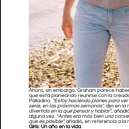
Ahora, sin embargo, Graham parece haber 
que está planeando reunirse con la cread
Palladino. 
"Estoy haciendo planes para ver 
serie, en las próximas semanas",
 dijo en la
divertida en la que pensar y hablar"
, añadió
alguna vez. 
"Antes era más bien una conve
que es posible",
 añadió, en referencia a la
Girls: Un año en la vida
. 