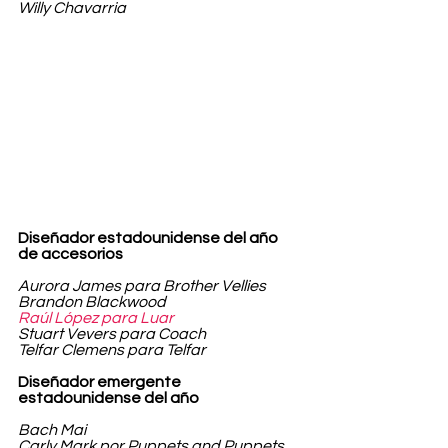
Willy Chavarria
Diseñador estadounidense del año 
de accesorios 
Aurora James para Brother Vellies
Brandon Blackwood
Raúl López para Luar
Stuart Vevers para Coach
Telfar Clemens para Telfar
Diseñador emergente 
estadounidense del año
Bach Mai
Carly Mark por Puppets and Puppets