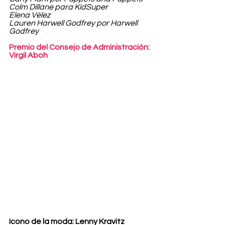
Colm Dillane para KidSuper
Elena Vélez
Lauren Harwell Godfrey por Harwell 
Godfrey
Premio del Consejo de Administración: 
Virgil Aboh
Icono de la moda: Lenny Kravitz