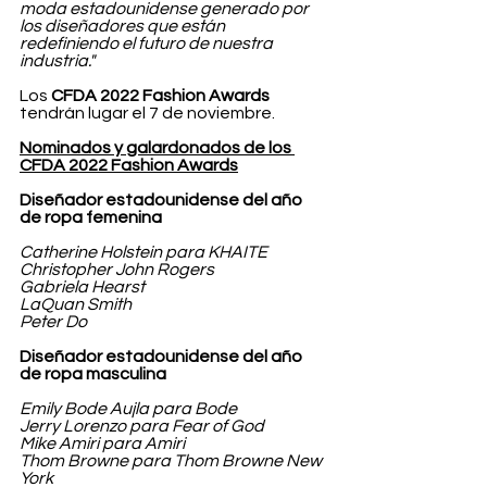
moda estadounidense generado por 
los diseñadores que están 
redefiniendo el futuro de nuestra 
industria."
Los 
CFDA 2022 Fashion Awards
tendrán lugar el 7 de noviembre.
Nominados y galardonados de los 
CFDA 2022 Fashion Awards
Diseñador estadounidense del año 
de ropa femenina 
Catherine Holstein para KHAITE
Christopher John Rogers
Gabriela Hearst
LaQuan Smith
Peter Do
Diseñador estadounidense del año 
de ropa masculina 
Emily Bode Aujla para Bode
Jerry Lorenzo para Fear of God
Mike Amiri para Amiri
Thom Browne para Thom Browne New 
York