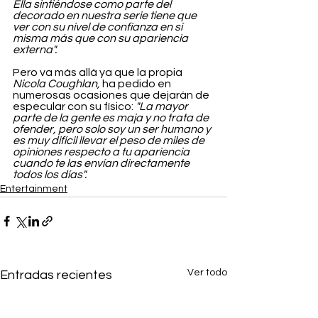
Ella sintiéndose como parte del 
decorado en nuestra serie tiene que 
ver con su nivel de confianza en sí 
misma más que con su apariencia 
externa".
Pero va más allá ya que la propia 
Nicola Coughlan,
 ha pedido en 
numerosas ocasiones que dejarán de 
especular con su físico: 
"La mayor 
parte de la gente es maja y no trata de 
ofender, pero solo soy un ser humano y 
es muy difícil llevar el peso de miles de 
opiniones respecto a tu apariencia 
cuando te las envían directamente 
todos los días".
Entertainment
Ver todo
Entradas recientes