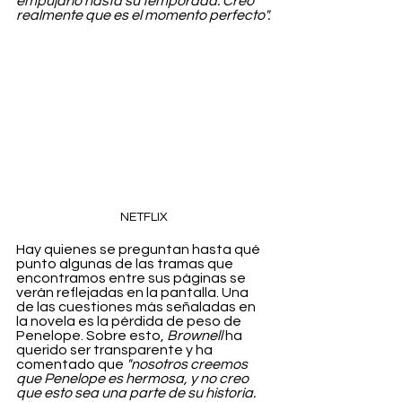
empujarlo hasta su temporada. Creo 
realmente que es el momento perfecto".
NETFLIX
Hay quienes se preguntan hasta qué 
punto algunas de las tramas que 
encontramos entre sus páginas se 
verán reflejadas en la pantalla. Una 
de las cuestiones más señaladas en 
la novela es la pérdida de peso de 
Penelope. Sobre esto, 
Brownell
 ha 
querido ser transparente y ha 
comentado que 
"nosotros creemos 
que Penelope es hermosa, y no creo 
que esto sea una parte de su historia. 