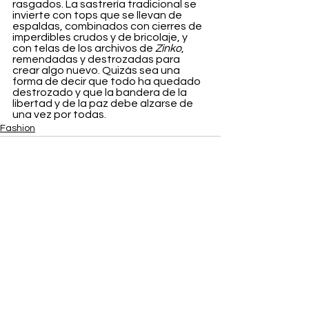
rasgados. La sastrería tradicional se 
invierte con tops que se llevan de 
espaldas, combinados con cierres de 
imperdibles crudos y de bricolaje, y 
con telas de los archivos de 
Zinko
, 
remendadas y destrozadas para 
crear algo nuevo. Quizás sea una 
forma de decir que todo ha quedado 
destrozado y que la bandera de la 
libertad y de la paz debe alzarse de 
una vez por todas.
Fashion
Ver todo
Entradas recientes