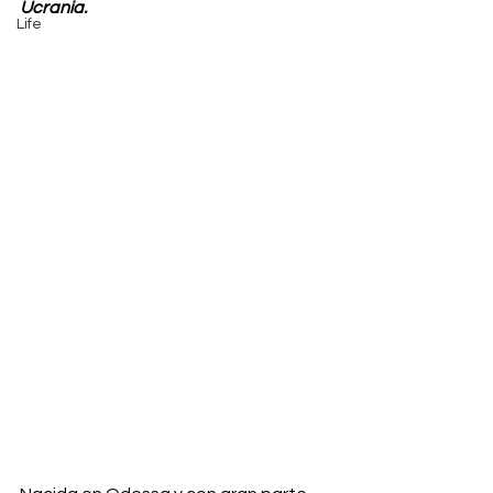
Ucrania.
Life