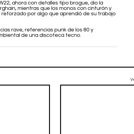
22, ahora con detalles tipo brogue, dio la 
rghain, mientras que los monos con cinturón y 
 reforzado por algo que aprendió de su trabajo 
cias rave, referencias punk de los 80 y 
 ambiental de una discoteca tecno.
V