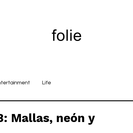
ntertainment
Life
 Mallas, neón y