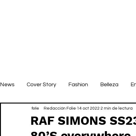
News
Cover Story
Fashion
Belleza
E
Redacción Folie
14 oct 2022
2 min de lectura
RAF SIMONS SS23:
80’S everywhere