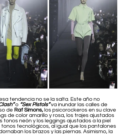
esa tendencia no se la salta. Este año no 
Clash”
 o 
“Sex Pistols” 
va inundar las calles de 
so de 
Raf Simons,
 los psicorockeros en su clave 
ngs de color amarillo y rosa, los trajes ajustados 
s tonos neón y los leggings ajustados a la piel 
 tonos tecnológicos, al igual que los pantalones 
rnaban los brazos y las piernas. Asimismo, la 