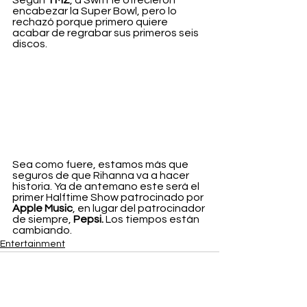
encabezar la Super Bowl, pero lo 
rechazó porque primero quiere 
acabar de regrabar sus primeros seis 
discos.
Sea como fuere, estamos más que 
seguros de que Rihanna va a hacer 
historia. Ya de antemano este será el 
primer Halftime Show patrocinado por 
Apple Music
, en lugar del patrocinador 
de siempre, 
Pepsi. 
Los tiempos están 
cambiando.
Entertainment