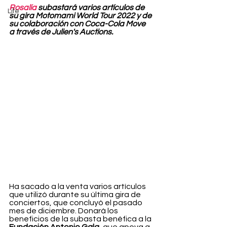
Rosalía
 subastará varios artículos de 
Life
su gira Motomami World Tour 2022 y de 
su colaboración con Coca-Cola Move 
a través de Julien's Auctions.
Ha sacado a la venta varios artículos 
que utilizó durante su última gira de 
conciertos, que concluyó el pasado 
mes de diciembre. Donará los 
beneficios de la subasta benéfica a la 