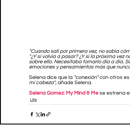
"Cuando salí por primera vez, no sabía cóm
"¿Y si volvía a pasar? ¿Y si la próxima vez
sobre ello. Necesitaba tomarlo día a día. So
emociones y pensamientos más que nunca
Selena dice que la 
"conexión"
 con otros es
mi cabeza"
, añade Selena.
Selena Gomez: My Mind & Me
 se estrena e
Life