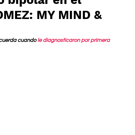
OMEZ: MY MIND &
recuerda cuando 
le diagnosticaron por primera 