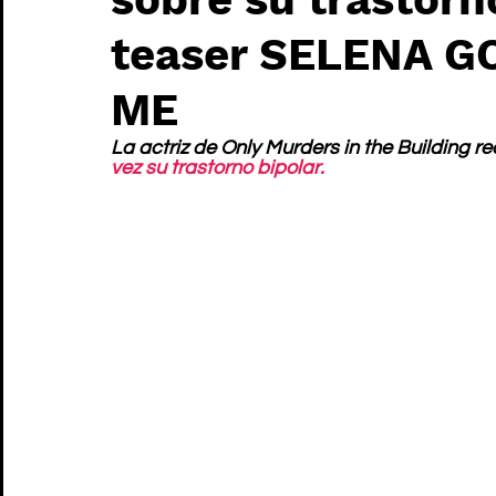
teaser SELENA G
ME
La actriz de Only Murders in the Building 
vez su trastorno bipolar.