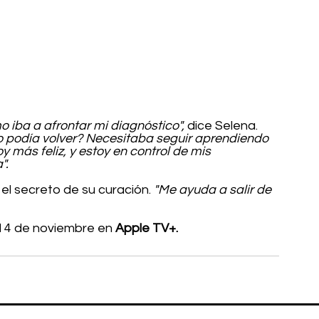
o iba a afrontar mi diagnóstico",
 dice Selena. 
 no podía volver? Necesitaba seguir aprendiendo 
y más feliz, y estoy en control de mis 
".
 el secreto de su curación. 
"Me ayuda a salir de 
l 4 de noviembre en 
Apple TV+.