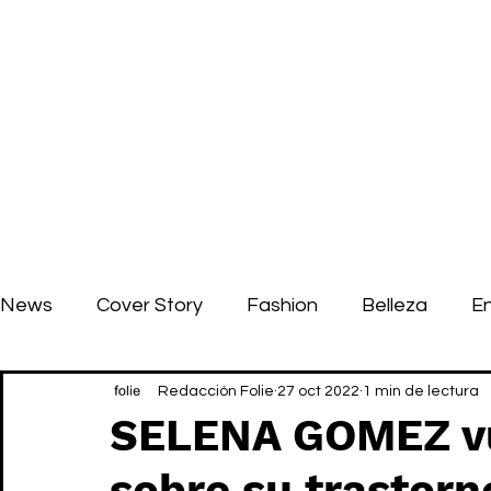
News
Cover Story
Fashion
Belleza
E
Redacción Folie
27 oct 2022
1 min de lectura
SELENA GOMEZ vu
sobre su trastorno