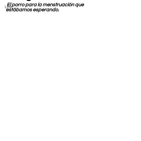
El porro para la menstruación que 
Life
estábamos esperando.