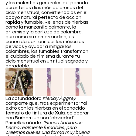
y las molestias generales del periodo 
durante los días más dolorosos del 
ciclo menstrual, convirtiéndolos en el 
apoyo natural perfecto de acción 
rápida y fumable. Rellenos de hierbas 
como la manzanilla calmante, la 
artemisa y la corteza de calambre, 
que como su nombre indica, es 
conocida por tonificar los músculos 
pélvicos y ayudar a mitigar los 
calambres, los fumables transforman 
el cuidado de ti misma durante tu 
ciclo menstrual en un ritual sagrado y 
agradable.
La cofundadora 
Menlay Aggrey
comparte que, tras experimentar tal 
éxito con las hierbas en el conocido 
formato de tintura de
 Xula
, colaborar 
con Barbari fue una "obviedad". 
Primelles añade: 
"Nunca habíamos 
hecho realmente fumables, pero 
creemos que es una forma muy buena 