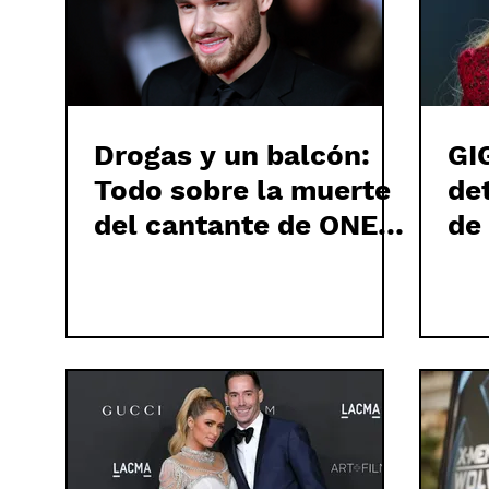
Drogas y un balcón:
GI
Todo sobre la muerte
de
del cantante de ONE
de
DIRECTION, LIAM
PAYNE