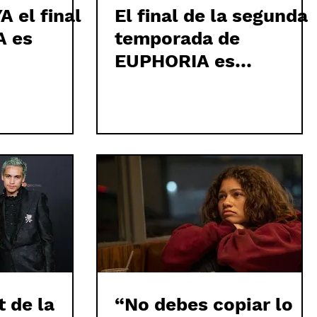
 el final
El final de la segunda
A es
temporada de
EUPHORIA es
apoteósico
t de la
“No debes copiar lo