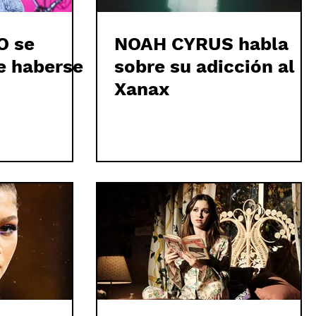
O se
NOAH CYRUS habla
e haberse
sobre su adicción al
Xanax