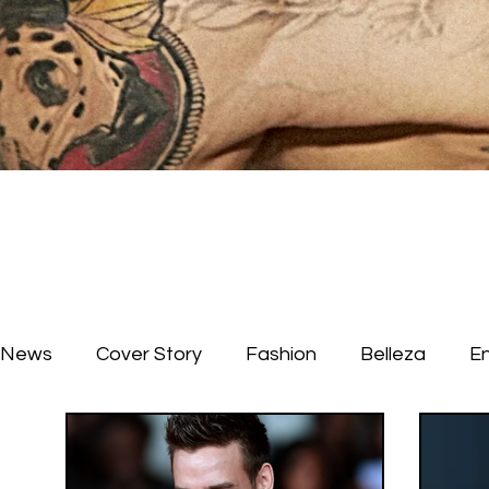
News
Cover Story
Fashion
Belleza
E